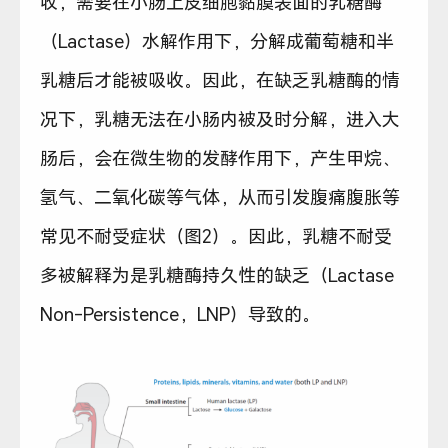
收，需要在小肠上皮细胞黏膜表面的乳糖酶
（Lactase）水解作用下，分解成葡萄糖和半
乳糖后才能被吸收。因此，在缺乏乳糖酶的情
况下，乳糖无法在小肠内被及时分解，进入大
肠后，会在微生物的发酵作用下，产生甲烷、
氢气、二氧化碳等气体，从而引发腹痛腹胀等
常见不耐受症状（图2）。因此，乳糖不耐受
多被解释为是乳糖酶持久性的缺乏（Lactase
Non-Persistence，LNP）导致的。