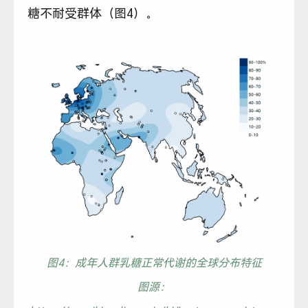
糖不耐受群体（图4）。
图4：成年人群乳糖正常代谢的全球分布特征
图源：