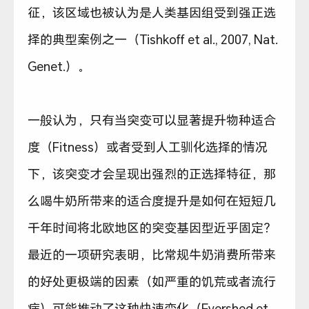
征，该区域也被认为是人类基因组受到强正选
择的典型案例之一（Tishkoff et al., 2007, Nat.
Genet.）。
一般认为，只有当突变可以显著提升物种适合
度（Fitness）或者受到人工驯化选择的情况
下，该突变才会呈现出强烈的正选择特征，那
么喝牛奶所带来的适合度提升是如何在短短几
千年时间将北欧地区的突变基因型近乎固定？
最近的一项研究表明，比常规牛奶消费所带来
的好处更极端的因素（如严重的饥荒或者流行
病）可能推动了这种快速变化（Evershed et