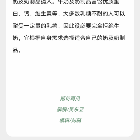
奶及奶制品摄入。牛奶及奶制品富含优质蛋
白、钙、维生素等，大多数乳糖不耐的人可以
耐受一定量的乳糖，因此没必要完全拒绝牛
奶，宜根据自身需求选择适合自己的奶及奶制
品。
期待再见
撰稿/吴东亚
编辑/刘磊