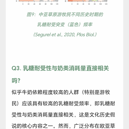
图9：中亚草原游牧民不同历史时期的
乳糖耐受突变（蓝色）频率
（Segurel et al., 2020, Plos Biol.）
Q3. 乳糖耐受性与奶类消耗量直接相关
吗？
似乎牛奶依赖程度较高的人群（特别是游牧
民）应该具有较高的乳糖耐受频率，即乳糖耐
受性与奶类消耗量直接相关，这是文化历史假
说的核心内容之一。然而，广泛分布在欧亚草