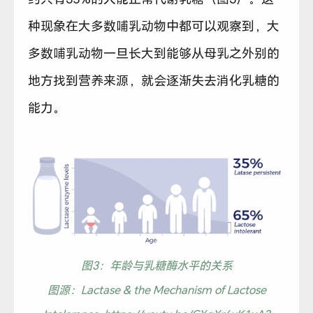
种现象在大多数哺乳动物中都可以观察到，大
多数哺乳动物一旦长大到能够从母乳之外别的
地方找到营养来源，就会逐渐失去消化乳糖的
能力。
图3：年龄与乳糖酶水平的关系
图源：Lactase & the Mechanism of Lactose