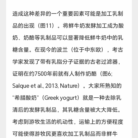
造成这种差异的一个重要因素可能是加工乳制
品的出现（图11）。将鲜牛奶发酵加工成为酸
奶、奶酪等乳制品可以显著降低鲜牛奶中的乳
糖含量。在现今的波兰（位于中东欧），考古
学家发现了带有乳脂分子证据的古老过滤器，
证明在约7500年前就有人制作奶酪（图6;
Salque et al., 2013, Nature）。大家所熟知的
“希腊酸奶”（Greek yogurt）就是一种去除乳
清后的发酵乳制品，其乳糖含量被大大降低。
考虑到游牧生活的机动性，运输上的方便程度
可能使得游牧民更喜欢加工乳制品而非鲜牛