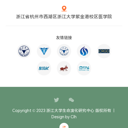
浙江省杭州市西湖区浙江大学紫金港校区医学院
友情链接
Copyright © 2023 浙江大学生命演化研究中心 版权所有 丨
Design by Clh