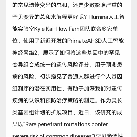
的常见遗传变异的总和，还是少数影响严重的
罕见变异的总和来解释更好呢？Illumina人工智
能实验室Kyle Kai-How Farh团队联合多家单
位，使用了新近开发的PrimateAI-3D人工智能
神经网络2，展示了如何将这些基因中的罕见
变异组合成统一的遗传风险评分，用于预测患
病的风险，初步窥见了普通人群进行个人基因
组测序的潜在实用性，有助于加深我们对遗传
疾病的认识和预防治疗策略的制定。作为灵长
类基因组计划的扩展项目，近日，该研究的成
果以“Rare penetrant mutations confer
severe risk of common diseases”(罕见渗透性