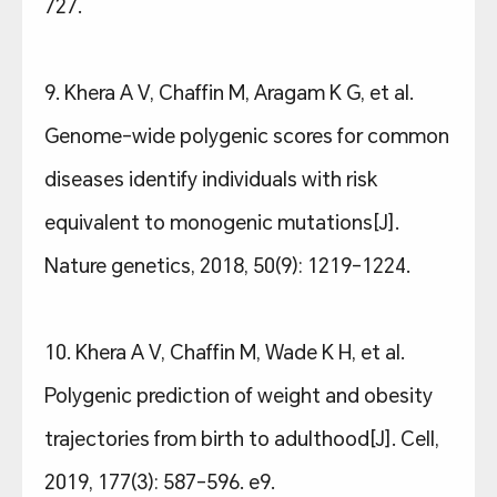
727.
9. Khera A V, Chaffin M, Aragam K G, et al.
Genome-wide polygenic scores for common
diseases identify individuals with risk
equivalent to monogenic mutations[J].
Nature genetics, 2018, 50(9): 1219-1224.
10. Khera A V, Chaffin M, Wade K H, et al.
Polygenic prediction of weight and obesity
trajectories from birth to adulthood[J]. Cell,
2019, 177(3): 587-596. e9.