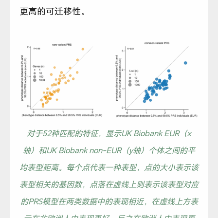
更高的可迁移性。
对于52种匹配的特征，显示UK Biobank EUR（x
轴）和UK Biobank non-EUR（y轴）个体之间的平
均表型距离。每个点代表一种表型，点的大小表示该
表型相关的基因数，点落在虚线上则表示该表型对应
的PRS模型在两类数据中的表现相近，在虚线上方表