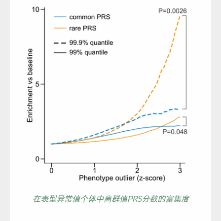
在表型异常值个体中离群值PRS分数的富集度