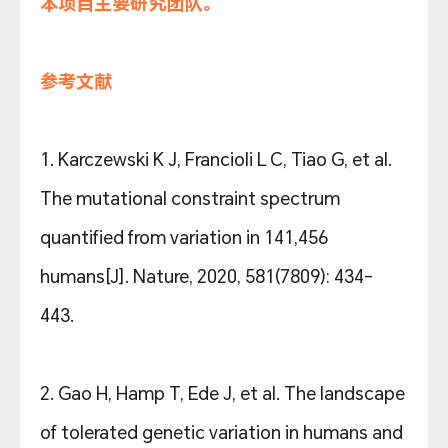
本项目主要研究团队。
参考文献
1. Karczewski K J, Francioli L C, Tiao G, et al.
The mutational constraint spectrum
quantified from variation in 141,456
humans[J]. Nature, 2020, 581(7809): 434-
443.
2. Gao H, Hamp T, Ede J, et al. The landscape
of tolerated genetic variation in humans and