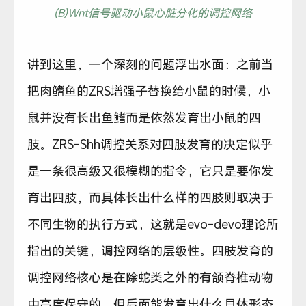
(B)Wnt信号驱动小鼠心脏分化的调控网络
讲到这里，一个深刻的问题浮出水面：之前当
把肉鳍鱼的ZRS增强子替换给小鼠的时候，小
鼠并没有长出鱼鳍而是依然发育出小鼠的四
肢。ZRS-Shh调控关系对四肢发育的决定似乎
是一条很高级又很模糊的指令，它只是要你发
育出四肢，而具体长出什么样的四肢则取决于
不同生物的执行方式，这就是evo-devo理论所
指出的关键，调控网络的层级性。四肢发育的
调控网络核心是在除蛇类之外的有颌脊椎动物
中高度保守的，但后面能发育出什么具体形态