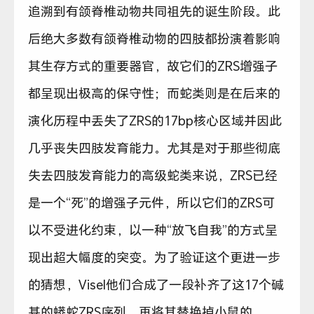
追溯到有颌脊椎动物共同祖先的诞生阶段。此
后绝大多数有颌脊椎动物的四肢都扮演着影响
其生存方式的重要器官，故它们的ZRS增强子
都呈现出极高的保守性；而蛇类则是在后来的
演化历程中丢失了ZRS的17bp核心区域并因此
几乎丧失四肢发育能力。尤其是对于那些彻底
失去四肢发育能力的高级蛇类来说，ZRS已经
是一个“死”的增强子元件，所以它们的ZRS可
以不受进化约束，以一种“放飞自我”的方式呈
现出超大幅度的突变。为了验证这个更进一步
的猜想，Visel他们合成了一段补齐了这17个碱
基的蟒蛇ZRS序列，再将其替换掉小鼠的