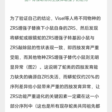
为了验证自己的结论，Visel等人将不同物种的
ZRS增强子替换下小鼠自身的ZRS，然后发现
将蟒蛇或眼镜蛇的ZRS增强子转基因小鼠与
ZRS敲除鼠的性状表现一致，即四肢发育严重
受阻，而其他物种ZRS增强子替代小鼠则无明
显异常（图2）。这说明了蛇类的四肢发育能
力缺失的确源自ZRS失活，而蟒蛇仅约20％的
序列差异给小鼠带来严重的四肢发育异常，让
ZRS功能严重退化的关键因素一定藏在这一小
部分序列中（这也是所有现存蛇类共同祖先都