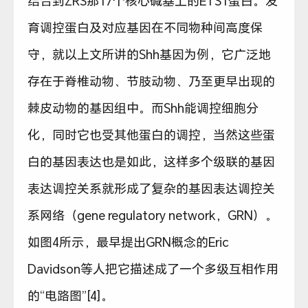
结合到ZRS那17个核心碱基上的ETS1蛋白。发
育调控蛋白及对应基因在不同物种间高度保
守，就以上文所讲的Shh基因为例，它广泛地
存在于脊椎动物、节肢动物、乃至更早出现的
棘皮动物的基因组中。而Shh能调控细胞分
化，同时它也受其他蛋白的调控，当然这些蛋
白的基因表达也是如此，这样多个级联的基因
表达调控关系就形成了复杂的基因表达调控关
系网络（gene regulatory network，GRN）。
如图4所示，最早提出GRN概念的Eric
Davidson等人把它描述成了一个多级互相作用
的“电路图”[4]。