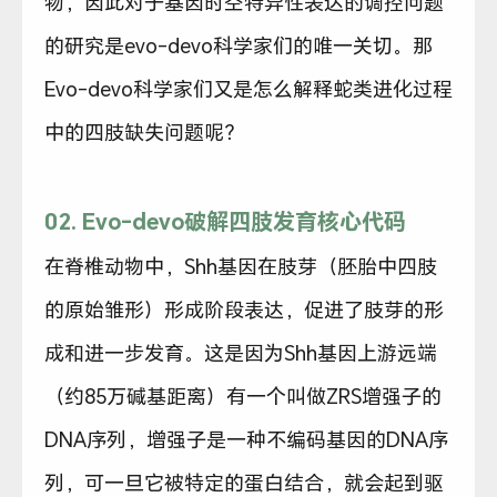
物，因此对于基因时空特异性表达的调控问题
的研究是evo-devo科学家们的唯一关切。那
Evo-devo科学家们又是怎么解释蛇类进化过程
中的四肢缺失问题呢？
02. Evo-devo破解四肢发育核心代码
在脊椎动物中，Shh基因在肢芽（胚胎中四肢
的原始雏形）形成阶段表达，促进了肢芽的形
成和进一步发育。这是因为Shh基因上游远端
（约85万碱基距离）有一个叫做ZRS增强子的
DNA序列，增强子是一种不编码基因的DNA序
列，可一旦它被特定的蛋白结合，就会起到驱