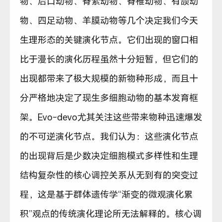
物、后口动物、脊索动物、脊椎动物、有颌动
物、四足动物、羊膜动物等几个决定我们今天
生理形态的关键演化节点。它们出现的窗口相
比于漫长的演化历程虽然十分短暂，但它们的
出现都带来了极大规模的新物种形成，而且十
分严格地决定了现生多细胞动物的基本发育框
架。Evo-devo尤其关注这些带来物种迅速爆发
的不可逆演化节点。我们认为：这些演化节点
的出现背后是少数决定细胞模式多样性和生理
结构复杂性的核心调控关系从无到有的突变过
程，这是基于群体遗传学“渐变的微观演化累
积”观点的传统演化理论所无法解释的。核心调