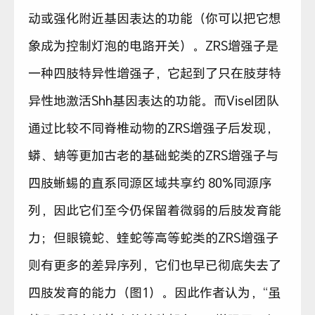
动或强化附近基因表达的功能（你可以把它想
象成为控制灯泡的电路开关）。ZRS增强子是
一种四肢特异性增强子，它起到了只在肢芽特
异性地激活Shh基因表达的功能。而Visel团队
通过比较不同脊椎动物的ZRS增强子后发现，
蟒、蚺等更加古老的基础蛇类的ZRS增强子与
四肢蜥蜴的直系同源区域共享约 80%同源序
列，因此它们至今仍保留着微弱的后肢发育能
力；但眼镜蛇、蝰蛇等高等蛇类的ZRS增强子
则有更多的差异序列，它们也早已彻底失去了
四肢发育的能力（图1）。因此作者认为，“虽