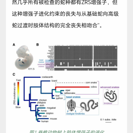
然几乎所有被检查的蛇种都有ZRS增强子，但
这种增强子进化约束的丧失与从基础蛇向高级
蛇过渡时肢体结构的完全丧失相吻合”。
图1 脊椎动物树上肢体增强子的进化