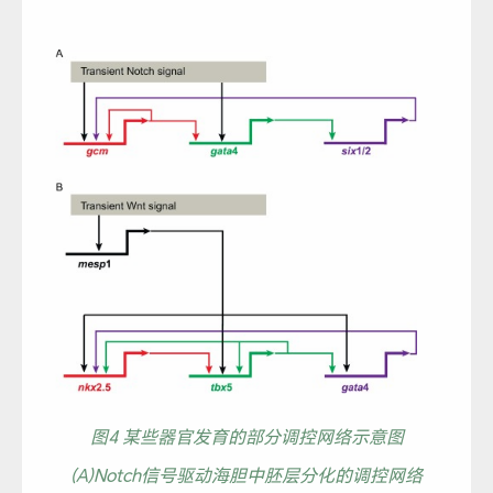
图4 某些器官发育的部分调控网络示意图
(A)Notch信号驱动海胆中胚层分化的调控网络