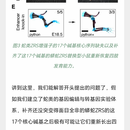
图3 蛇类ZRS增强子的17个碱基核心序列缺失以及补
齐了这17个碱基的蟒蛇ZRS替换型小鼠重新恢复四肢
发育能力。
讲到这里，我们能解答开头提出的问题了，假
如我们建立了蛇类的基因编辑与转基因实验体
系，补齐还没突变得面目全非的蟒蛇ZRS的这
17个核心碱基之后极有可能让它们重新长出四