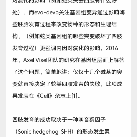
对演化的影响（例如蛇类失去四肢有什么好
处），而evo-devo关注基因组变异通过影响哪
些胚胎发育过程来改变物种的形态和生理结
构，（例如蛇类基因组的哪些突变破坏了四肢
发育过程）更强调内因对演化的影响。2016
年，Axel Visel团队的研究在基因组层面上解答
了这个问题，简单地讲：仅仅十几个碱基的突
变就直接决定了蛇类四肢发育的失败，此项成
果发表在《Cell》杂志上[1]。
四肢发育的成功取决于一种叫音猬因子
（Sonic hedgehog, SHH）的形态发生素