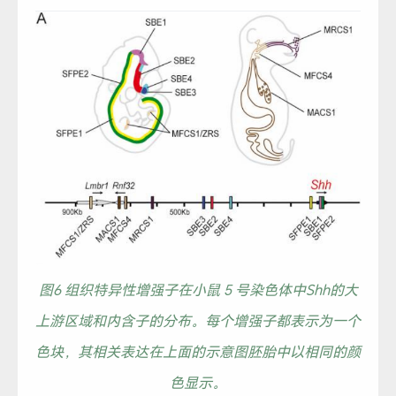
图6 组织特异性增强子在小鼠 5 号染色体中Shh的大
上游区域和内含子的分布。每个增强子都表示为一个
色块，其相关表达在上面的示意图胚胎中以相同的颜
色显示。