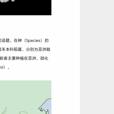
。在种（Species）的
目禾本科稻属，分别为亚洲栽
Steud.）。前者主要种植在亚洲，驯化
ii）。