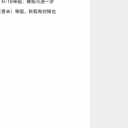
、XI-1B等组；粳稻可进一步
印度香米）等组。秋稻有时候也