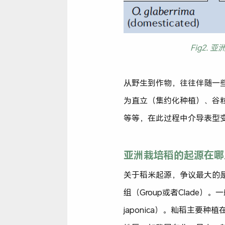
Fig2. 亚
从野生到作物，往往伴随一些明显
为直立（集约化种植）、谷
等等，在此过程中介导表型
亚洲栽培稻的起源在哪
关于稻米起源，争议最大的是
组（Group或者Clade）。一般
japonica）。籼稻主