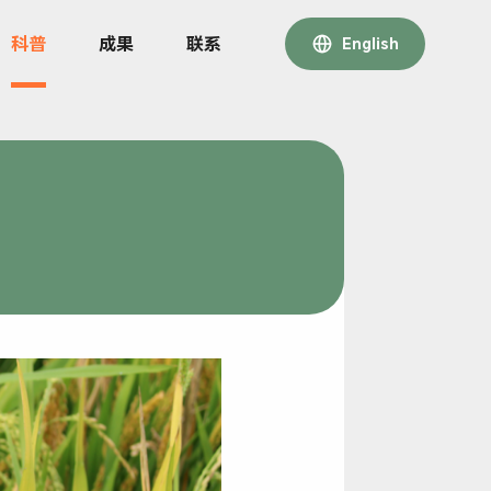
科普
成果
联系
English