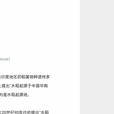
ture）
是印度地区的稻属物种遗传多
提出“水稻起源于中国华南
为是水稻起源地。
0世纪90年代初提出“水稻