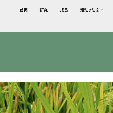
首页
研究
成员
活动&动态