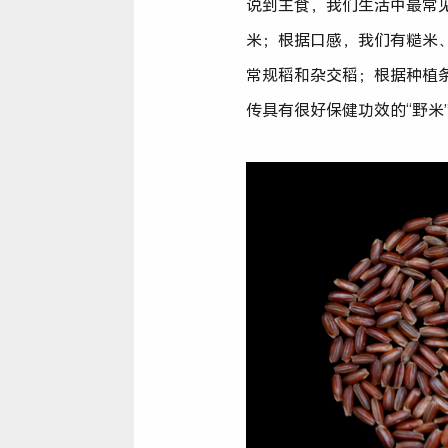
说到主食，我们生活中最常见的
米；根据口感，我们有糙米
常规稻和杂交稻；根据种植
传具有很好保健功效的“野米