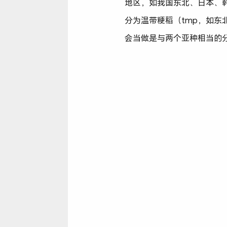
地区，如我国东北、日本、韩国等
分为温带粳稻（tmp，如东北
会当做是与两个亚种相当的