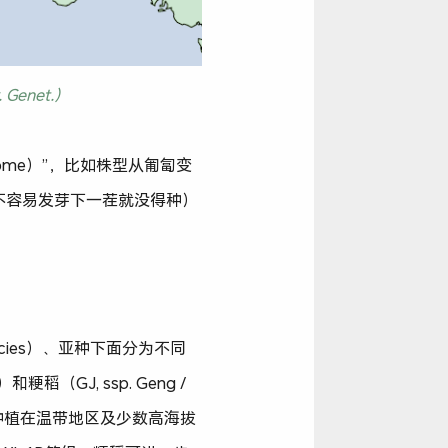
 Genet.）
rome）”，比如株型从匍匐变
不容易发芽下一茬就没得种）
ies）、亚种下面分为不同
粳稻（GJ, ssp. Geng /
要种植在温带地区及少数高海拔