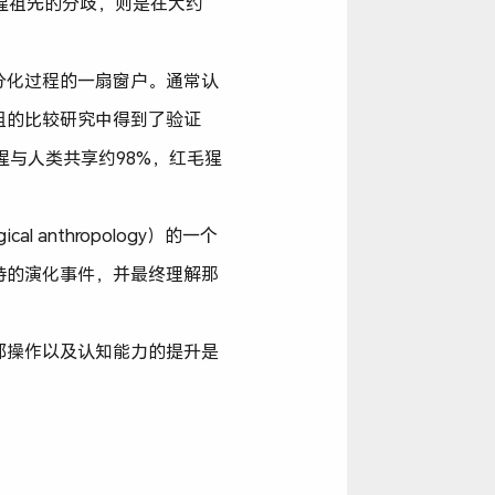
猩猩祖先的分歧，则是在大约
分化过程的一扇窗户。通常认
组的比较研究中得到了验证
而大猩猩与人类共享约98%，红毛猩
anthropology）的一个
特的演化事件，并最终理解那
部操作以及认知能力的提升是