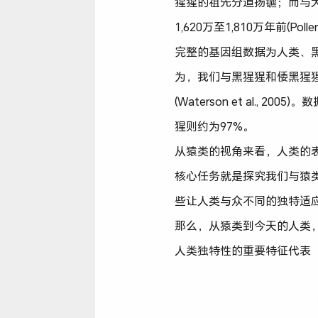
猩猩的祖先分道扬镳；而与大
1,620万至1,810万年前(Pollen e
完整的基因组数据为人类、
为，我们与黑猩猩和倭黑猩
(Waterson et al.
猩则约为97%。
从猿类的视角来看，人类的表型演
核心任务就是探究我们与猿
些让人类与众不同的独特适
那么，从猿类到今天的人类
人类独特性的重要特征代表