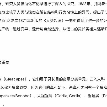
，研究人员借助化石记录进行了深入的探究。1863年，托马斯
统地比较了人类与猿类在解剖结构和行为习性上的异同，提出了“
斯·达尔文1871年出版的《人类起源》一书中得到了进一步的
的产物，通过变异、遗传与自然选择，从远古的灵长类祖先逐渐
很重要
Great apes），它们属于灵长目的高级分类单元，归入人科（H
类人猿，又称为狭鼻猿类，因为它们的鼻孔朝下，两鼻孔之间有一个
anzee/Bonobo）、大猩猩属（Gorilla, Gorilla）、猩猩属（Po
1）。