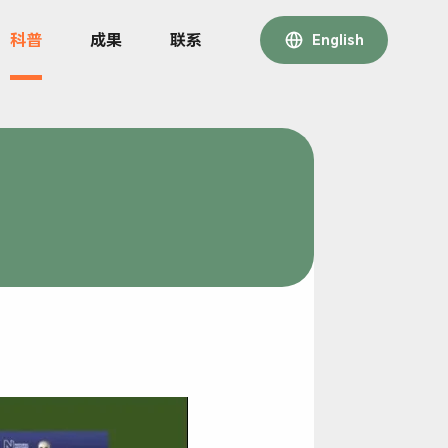
科普
成果
联系
English