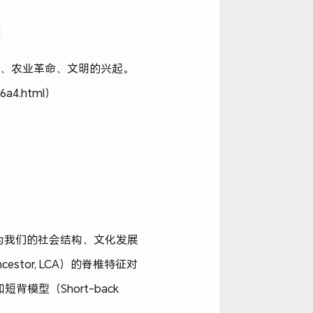
现、农业革命、文明的兴起。
26a4.html）
为我们的社会结构、文化发展
stor, LCA）的脊椎特征对
背模型（Short-back