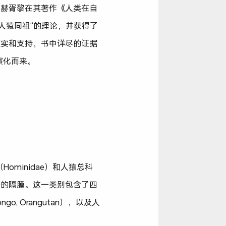
·赫胥黎在其著作《人类在自
人猿同祖“的理论，并获得了
证实和支持，书中详尽的证据
演化而来。
ominidae）和人猿总科
狭窄的隔膜。这一类别包含了四
ngo, Orangutan），以及人