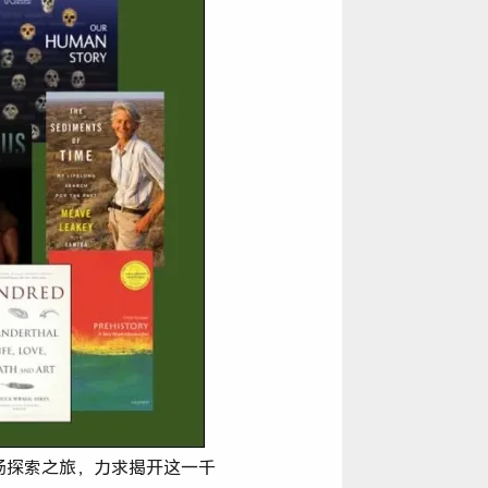
场探索之旅，力求揭开这一千