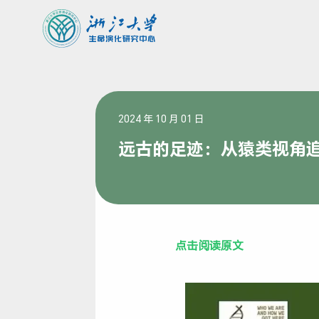
2024 年 10 月 01 日
远古的足迹：从猿类视角
点击阅读原文