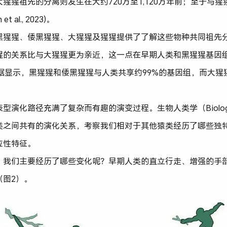
猩猩祖先的分离则发生在大约720万至1,120万年前；至于与
t al., 2023)。
黑猩猩、倭黑猩猩、大猩猩及猩猩提供了了解这些物种共同祖先
猩的关系比与大猩猩更为亲近，这一点在早期人类和黑猩猩基因
, 2005)。数据显示，黑猩猩和倭黑猩猩与人类共享约99%的基因组，
化路径充满了复杂而有趣的演变过程。生物人类学（Biological 
类之间共有的演化关系，考察我们相对于其他猿类经历了哪些独
应性特征。
，我们主要经历了哪些变化呢？早期人类的直立行走、增强的手
（图2）。