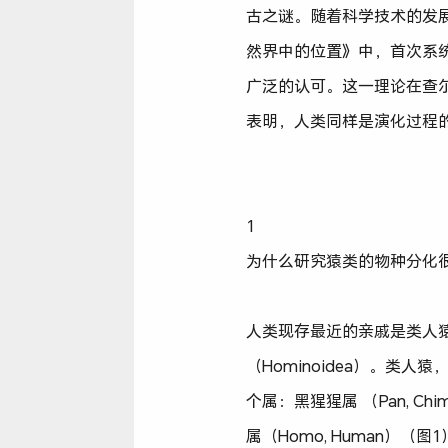
古之谜。随着科学技术的发展
然界中的位置》中，首次系
广泛的认可。这一理论在查尔
表明，人类同样是演化过程
1
为什么研究猿类的物种分化
人类现存最近的亲戚是类人猿（
（Hominoidea）。
个属：黑猩猩属 （Pan, Chimp
属（Homo, Human）（图