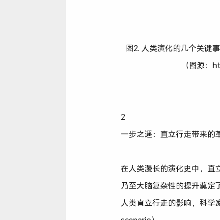
图2. 人类演化的几个关
（图源：https
2
一步之遥：直立行走带来的
在人类漫长的演化史中，直
乃至大脑复杂性的提升奠定了基础
人类直立行走的影响，科学家们提
scenario）。