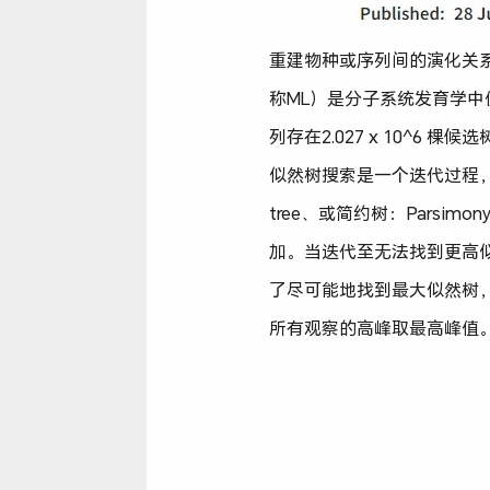
重建物种或序列间的演化关系对
称ML）是分子系统发育学中
列存在2.027 x 10^
似然树搜索是一个迭代过程，类
tree、或简约树：Pars
加。当迭代至无法找到更高似
了尽可能地找到最大似然树
所有观察的高峰取最高峰值