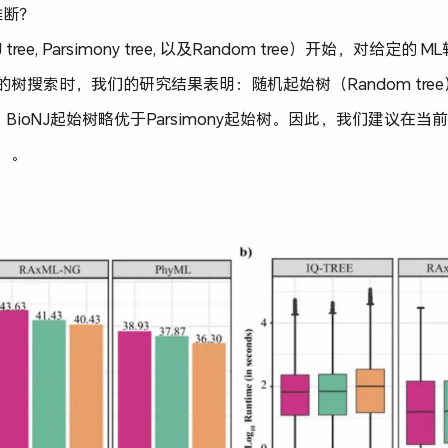
推断？
e, Parsimony tree, 以及Random tree）开始，对给定的 ML软
立的树搜索时，我们的研究结果表明：随机起始树（Random tre
ioNJ起始树略优于Parsimony起始树。因此，我们建议在当
2）。