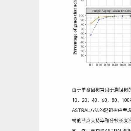
由于单基因树常用于溯祖树的
10、20、40、60、80
ASTRAL方法的溯祖树应
树的节点支持率和分枝长度
索，然后再构建ASTRAL