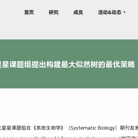
首页
研究
成员
活动&动态
gy | 沈星星课题组提出构建最大似然树的最优策略
星课题组在《系统生物学》（Systematic Biology）期刊发表了题为“