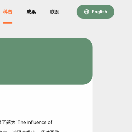
科普
成果
联系
English
The influence of