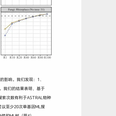
断的影响。我们发现：1、
影响。我们的结果表明，基于
索次数有利于ASTRAL物种
议至少20次单基因ML搜
健的ML树（图4）。