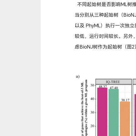
不同起始树是否影响ML树
当分别从三种起始树（BioNJ tre
以及 PhyML）执行一次独
较低，运行时间较长。另外，B
虑BioNJ树作为起始树（图