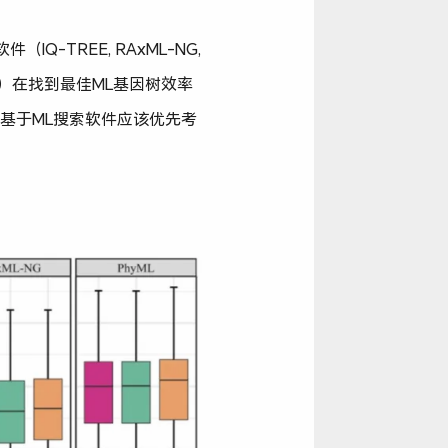
件（IQ-TREE, RAxML-NG,
e）在找到最佳ML基因树效率
前基于ML搜索软件应该优先考