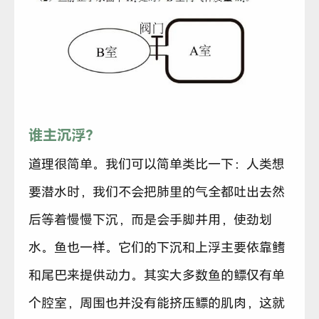
谁主沉浮？
道理很简单。我们可以简单类比一下：人类想
要潜水时，我们不会把肺里的气全都吐出去然
后等着慢慢下沉，而是会手脚并用，使劲划
水。鱼也一样。它们的下沉和上浮主要依靠鳍
和尾巴来提供动力。其实大多数鱼的鳔仅有单
个腔室，周围也并没有能挤压鳔的肌肉，这就