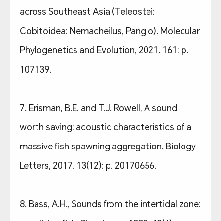
across Southeast Asia (Teleostei:
Cobitoidea: Nemacheilus, Pangio). Molecular
Phylogenetics and Evolution, 2021. 161: p.
107139.
7. Erisman, B.E. and T.J. Rowell, A sound
worth saving: acoustic characteristics of a
massive fish spawning aggregation. Biology
Letters, 2017. 13(12): p. 20170656.
8. Bass, A.H., Sounds from the intertidal zone: