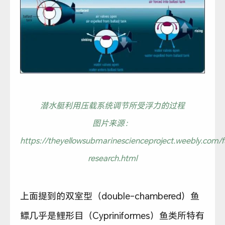
潜水艇利用压载系统调节所受浮力的过程
图片来源：
https://theyellowsubmarinescienceproject.weebly.com/f
research.html
上面提到的双室型（double-chambered）鱼
鳔几乎是鲤形目（Cypriniformes）鱼类所特有