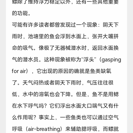
鳔除了维持浮力稳定以外，还有一些其他重要
的功能。
可能有许多读者都曾发现过一个现象：阴天下
雨时，池塘里的鱼会浮到水面上，张开大嘴拼
命的吸气。像极了无器械潜水时，返回水面换
气的潜水员。这种现象被称为“浮头”（gasping
for air），它出现的原因的确就是鱼类缺氧
了。天气闷热或者阴天下雨时，气压往往很
低，水中的溶氧也会下降。但是，鱼不是用鳃
在水下呼气吗？它们浮出水面大口喘气又有什
么作用呢？事实上，一些鱼类也可以通过空气
呼吸（air-breathing）来辅助腮呼吸，而鳔就