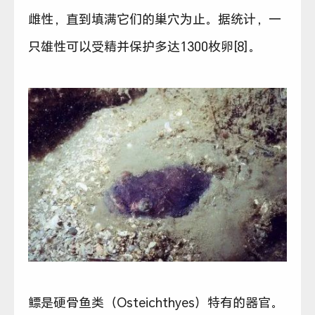
雌性，直到填满它们的巢穴为止。据统计，一
只雄性可以受精并保护多达1300枚卵[8]。
鳔是硬骨鱼类（Osteichthyes）特有的器官。