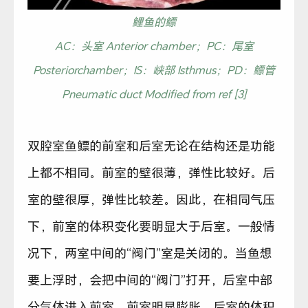
鲤鱼的鳔
AC：头室 Anterior chamber；PC：尾室
Posteriorchamber；IS：峡部 Isthmus；PD：鳔管
Pneumatic duct Modified from ref [3]
双腔室鱼鳔的前室和后室无论在结构还是功能
上都不相同。前室的壁很薄，弹性比较好。后
室的壁很厚，弹性比较差。因此，在相同气压
下，前室的体积变化要明显大于后室。一般情
况下，两室中间的“阀门”室是关闭的。当鱼想
要上浮时，会把中间的“阀门”打开，后室中部
分气体进入前室，前室明显膨胀，后室的体积