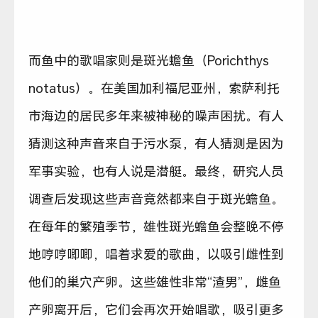
而鱼中的歌唱家则是斑光蟾鱼（Porichthys
notatus）。在美国加利福尼亚州，索萨利托
市海边的居民多年来被神秘的噪声困扰。有人
猜测这种声音来自于污水泵，有人猜测是因为
军事实验，也有人说是潜艇。最终，研究人员
调查后发现这些声音竟然都来自于斑光蟾鱼。
在每年的繁殖季节，雄性斑光蟾鱼会整晚不停
地哼哼唧唧，唱着求爱的歌曲，以吸引雌性到
他们的巢穴产卵。这些雄性非常“渣男”，雌鱼
产卵离开后，它们会再次开始唱歌，吸引更多