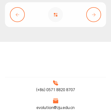
(+86) 0571 8820 8707
evolution@zju.edu.cn