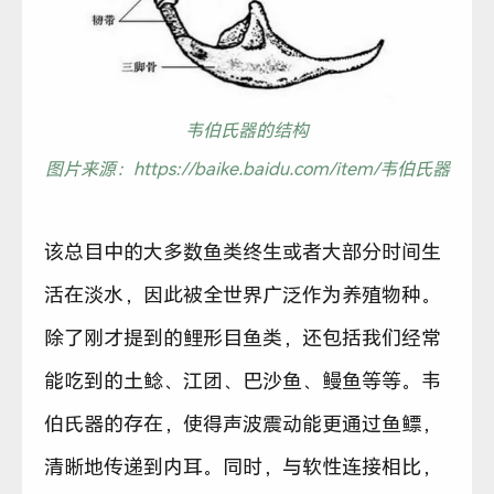
韦伯氏器的结构
图片来源：https://baike.baidu.com/item/韦伯氏器
该总目中的大多数鱼类终生或者大部分时间生
活在淡水，因此被全世界广泛作为养殖物种。
除了刚才提到的鲤形目鱼类，还包括我们经常
能吃到的土鲶、江团、巴沙鱼、鳗鱼等等。韦
伯氏器的存在，使得声波震动能更通过鱼鳔，
清晰地传递到内耳。同时，与软性连接相比，