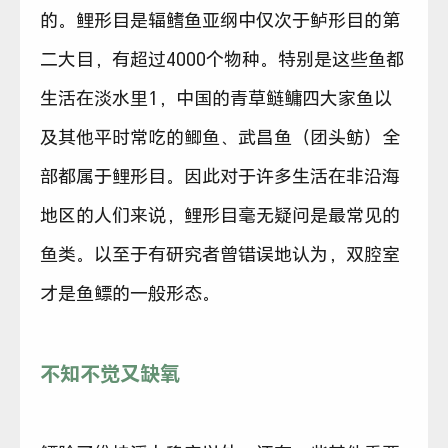
的。鲤形目是辐鳍鱼亚纲中仅次于鲈形目的第
二大目，有超过4000个物种。特别是这些鱼都
生活在淡水里1，中国的青草鲢鳙四大家鱼以
及其他平时常吃的鲫鱼、武昌鱼（团头鲂）全
部都属于鲤形目。因此对于许多生活在非沿海
地区的人们来说，鲤形目毫无疑问是最常见的
鱼类。以至于有研究者曾错误地认为，双腔室
才是鱼鳔的一般形态。
不知不觉又缺氧