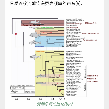
骨质连接还能传递更高频率的声音[5]。
骨鳔总目的进化树[6]