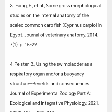
3. Farag, F., et al., Some gross morphological
studies on the internal anatomy of the
scaled common carp fish (Cyprinus carpio) in
Egypt. Journal of veterinary anatomy, 2014.
7(1): p. 15-29.
4. Pelster, B., Using the swimbladder as a
respiratory organ and/or a buoyancy
structure—Benefits and consequences.
Journal of Experimental Zoology Part A:
Ecological and Integrative Physiology, 2021.