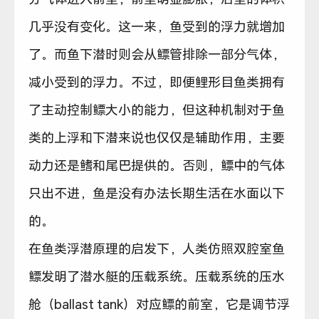
几乎没有变化。这一来，鱼受到的浮力就增加
了。而鱼下潜时则会从鳔管排除一部分气体，
减小受到的浮力。不过，即便鲤形目鱼类拥有
了主动控制鳔大小的能力，但这种机制对于鱼
类的上浮和下潜来说也仅仅是辅助作用，主要
动力还是鳍和尾巴提供的。否则，鳔中的气体
只出不进，鱼是没有办法长期生活在水面以下
的。
在鱼类浮潜原理的启发下，人类仿照双腔室鱼
鳔发明了潜水艇的压载系统。压载系统的压水
舱（ballast tank）对应鳔的前室，它是调节浮