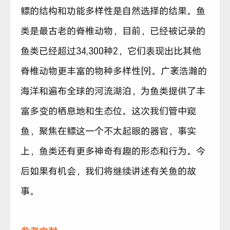
鳔的结构和功能多样性是自然选择的结果。鱼
类是最古老的脊椎动物，目前，已经被记录的
鱼类已经超过34,300种2，它们表现出比其他
脊椎动物更丰富的物种多样性[9]。广袤浩瀚的
海洋和遍布全球的河流湖泊，为鱼类提供了丰
富多变的栖息地和生态位。这次我们管中窥
鱼，聚焦在鳔这一个不太起眼的器官，事实
上，鱼类还有更多神奇有趣的形态和行为。今
后如果有机会，我们将继续讲述有关鱼的故
事。