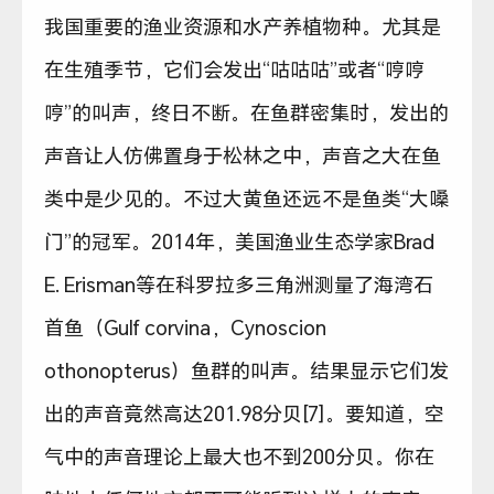
我国重要的渔业资源和水产养植物种。尤其是
在生殖季节，它们会发出“咕咕咕”或者“哼哼
哼”的叫声，终日不断。在鱼群密集时，发出的
声音让人仿佛置身于松林之中，声音之大在鱼
类中是少见的。不过大黄鱼还远不是鱼类“大嗓
门”的冠军。2014年，美国渔业生态学家Brad
E. Erisman等在科罗拉多三角洲测量了海湾石
首鱼（Gulf corvina，Cynoscion
othonopterus）鱼群的叫声。结果显示它们发
出的声音竟然高达201.98分贝[7]。要知道，空
气中的声音理论上最大也不到200分贝。你在