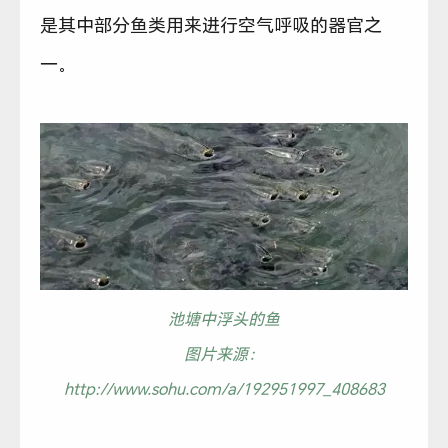
是其中部分鱼类用来进行空气呼吸的器官之
一。
池塘中浮头的鱼
图片来源：
http://www.sohu.com/a/192951997_408683