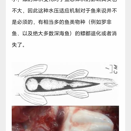
不大，因此这种水压适应机制对于鱼来说并不
是必须的，有相当多的鱼类物种（例如罗非
鱼、以及绝大多数深海鱼）的鳔都退化或者消
失了。