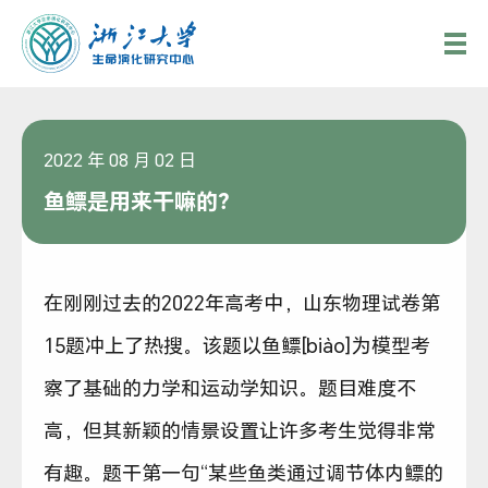
2022 年 08 月 02 日
鱼鳔是用来干嘛的？
在刚刚过去的2022年高考中，山东物理试卷第
15题冲上了热搜。该题以鱼鳔[biào]为模型考
察了基础的力学和运动学知识。题目难度不
高，但其新颖的情景设置让许多考生觉得非常
有趣。题干第一句“某些鱼类通过调节体内鳔的