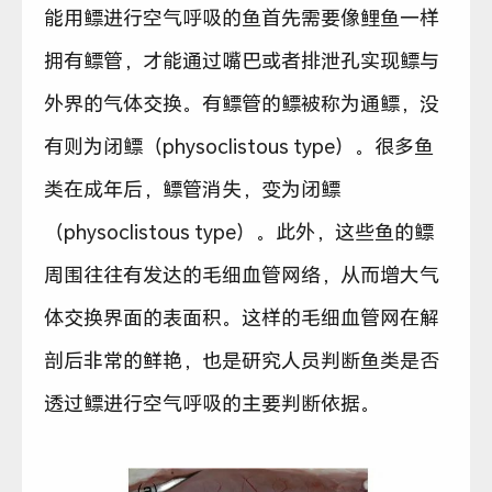
能用鳔进行空气呼吸的鱼首先需要像鲤鱼一样
拥有鳔管，才能通过嘴巴或者排泄孔实现鳔与
外界的气体交换。有鳔管的鳔被称为通鳔，没
有则为闭鳔（physoclistous type）。很多鱼
类在成年后，鳔管消失，变为闭鳔
（physoclistous type）。此外，这些鱼的鳔
周围往往有发达的毛细血管网络，从而增大气
体交换界面的表面积。这样的毛细血管网在解
剖后非常的鲜艳，也是研究人员判断鱼类是否
透过鳔进行空气呼吸的主要判断依据。