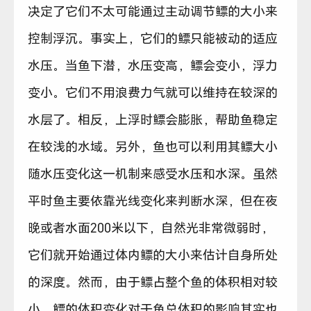
决定了它们不太可能通过主动调节鳔的大小来
控制浮沉。事实上，它们的鳔只能被动的适应
水压。当鱼下潜，水压变高，鳔会变小，浮力
变小。它们不用浪费力气就可以维持在较深的
水层了。相反，上浮时鳔会膨胀，帮助鱼稳定
在较浅的水域。另外，鱼也可以利用其鳔大小
随水压变化这一机制来感受水压和水深。虽然
平时鱼主要依靠光线变化来判断水深，但在夜
晚或者水面200米以下，自然光非常微弱时，
它们就开始通过体内鳔的大小来估计自身所处
的深度。然而，由于鳔占整个鱼的体积相对较
小，鳔的体积变化对于鱼总体积的影响其实也