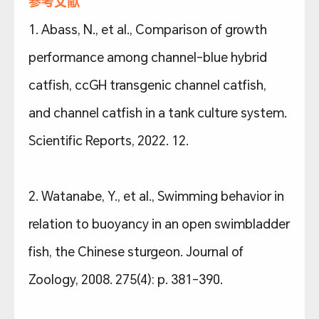
参考文献
1. Abass, N., et al., Comparison of growth
performance among channel-blue hybrid
catfish, ccGH transgenic channel catfish,
and channel catfish in a tank culture system.
Scientific Reports, 2022. 12.
2. Watanabe, Y., et al., Swimming behavior in
relation to buoyancy in an open swimbladder
fish, the Chinese sturgeon. Journal of
Zoology, 2008. 275(4): p. 381-390.