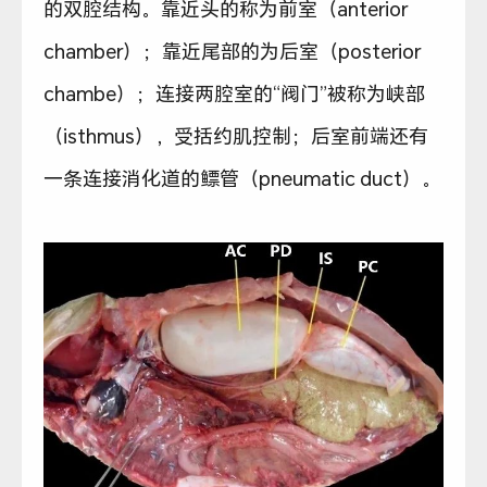
的双腔结构。靠近头的称为前室（anterior
chamber）；靠近尾部的为后室（posterior
chambe）；连接两腔室的“阀门”被称为峡部
（isthmus），受括约肌控制；后室前端还有
一条连接消化道的鳔管（pneumatic duct）。