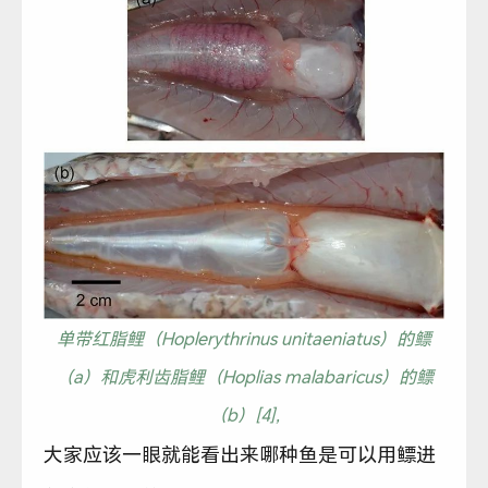
单带红脂鲤（Hoplerythrinus unitaeniatus）的鳔
（a）和虎利齿脂鲤（Hoplias malabaricus）的鳔
（b）[4],
大家应该一眼就能看出来哪种鱼是可以用鳔进