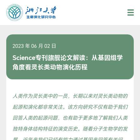
2023 年 06 月 02 日
Science专刊旗舰论文解读：从基因组学
角度看灵长类动物演化历程
人类作为灵长类中的一员，长期以来对灵长类动物的
起源和演化都非常关注。该方向研究不仅有助于我们
回答人类的起源问题，也有助于更多地了解我们人类
独特身体结构特征的演变历史。随着分子生物学的发
展，近年来我们已经有能力通过基因来回答有关问