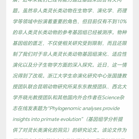
题。虽然非人类灵长类动物在生物学、演化学、药理
学等领域中扮演着重要的角色，但目前仅有不到10%
的非人类灵长类动物的参考基因组已经被测序。物种
基因组的匮乏，不仅使相关研究受到限制，而且还限
制了我们对于非人类灵长类动物基因组演化、适应性
演化以及分子生物学方面的深入探究。近日，这一情
况得到了改观。浙江大学生命演化研究中心张国捷教
授团队联合昆明动物研究所吴东东教授团队、西北大
学齐晓光教授团队和其他国内外合作者在Science杂
志在线发表题为“Phylogenomic analyses provide
insights into primate evolution”（基因组学分析提
供了对灵长类演化的洞见）的研究论文。该论文作为