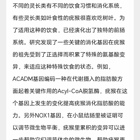
不同的灵长类有不同的饮食习惯和消化系统，
有些灵长类如叶食性的疣猴很喜欢吃树叶。为
了适用这种的饮食，已经演化出了独特的前肠
系统。研究发现了一些关键的消化基因在疣猴
的祖先受到了正选择而积累了特殊的氨基酸变
异，来适应这种特殊饮食的状态。例如，
ACADM基因编码一种在代谢摄入的脂肪酸方
面起着关键作用的Acyl-CoA脱氢酶，疣猴在这
个基因上发生的变化提高疣猴消化脂肪酸的能
力。另外NOX1基因，在小鼠结肠里被证明可
以调节微生物平衡，疣猴里累积的变异可以进
一步帮助它们调节体内的微生物，帮助疣猴更