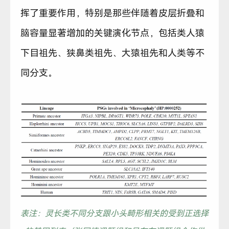
挥了重要作用，特别是那些伴随着皮层折叠和
脑容量显著增加的关键演化节点，包括类人猿
下目祖先、狭鼻类祖先、大猿祖先和人类等不
同分支。
表注：灵长类不同分支跟小头畸形相关的受到正选择