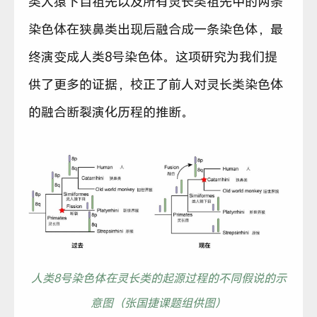
类人猿下目祖先以及所有灵长类祖先中的两条
染色体在狭鼻类出现后融合成一条染色体，最
终演变成人类8号染色体。这项研究为我们提
供了更多的证据，校正了前人对灵长类染色体
的融合断裂演化历程的推断。
人类8号染色体在灵长类的起源过程的不同假说的示
意图（张国捷课题组供图）