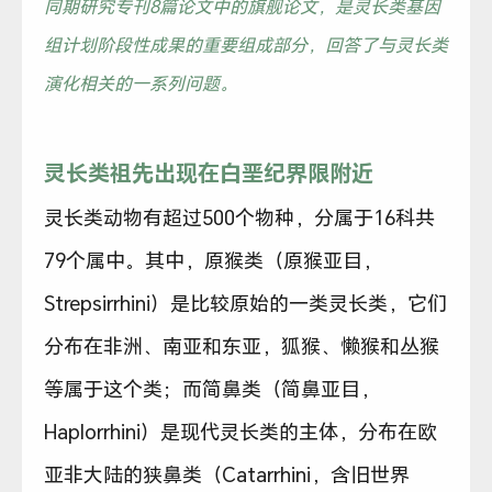
同期研究专刊8篇论文中的旗舰论文，是灵长类基因
组计划阶段性成果的重要组成部分，回答了与灵长类
演化相关的一系列问题。
灵长类祖先出现在白垩纪界限附近
灵长类动物有超过500个物种，分属于16科共
79个属中。其中，原猴类（原猴亚目，
Strepsirrhini）是比较原始的一类灵长类，它们
分布在非洲、南亚和东亚，狐猴、懒猴和丛猴
等属于这个类；而简鼻类（简鼻亚目，
Haplorrhini）是现代灵长类的主体，分布在欧
亚非大陆的狭鼻类（Catarrhini，含旧世界